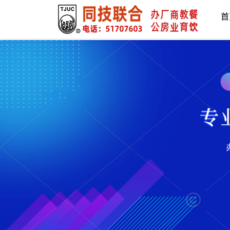
上海同技联合
首