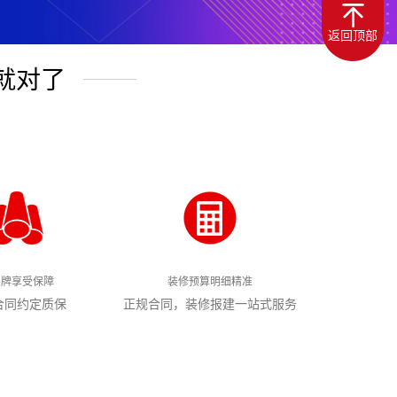
返回顶部
就对了
品牌享受保障
装修预算明细精准
合同约定质保
正规合同，装修报建一站式服务