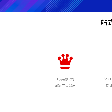
一站
上海装修公司
专业
国家二级资质
设