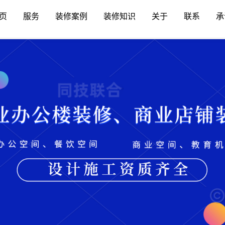
页
服务
装修案例
装修知识
关于
联系
承